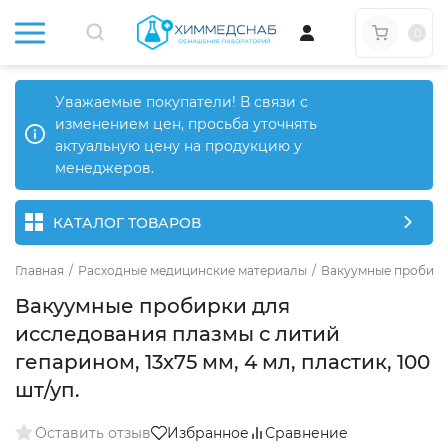
0
Уважаемые покупатели! В связи с
изменением цен, просьба уточнять
актуальную цену на продукцию у
менеджеров.
КАТАЛОГ ТОВАРОВ
Главная
/
Расходные медицинские материалы
/
Вакуумные пробир
Вакуумные пробирки для
исследования плазмы с литий
гепарином, 13х75 мм, 4 мл, пластик, 100
шт/уп.
Оставить отзыв
Избранное
Сравнение