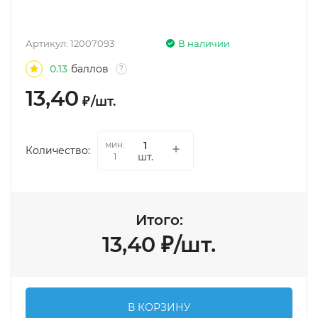
Артикул:
12007093
В наличии
0.13
баллов
?
13,40
₽
/
шт.
мин.
Количество:
шт.
1
Итого:
13,40
₽
/
шт.
В КОРЗИНУ