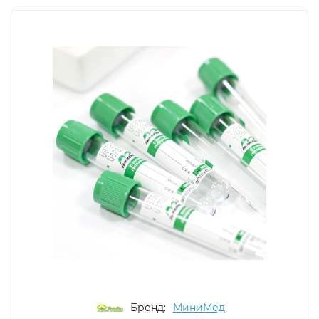
Бренд:
МиниМед