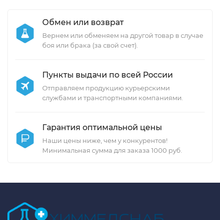
Обмен или возврат
Вернем или обменяем на другой товар в случае
боя или брака (за свой счет).
Пункты выдачи по всей России
Отправляем продукцию курьерскими
службами и транспортными компаниями.
Гарантия оптимальной цены
Наши цены ниже, чем у конкурентов!
Минимальная сумма для заказа 1000 руб.