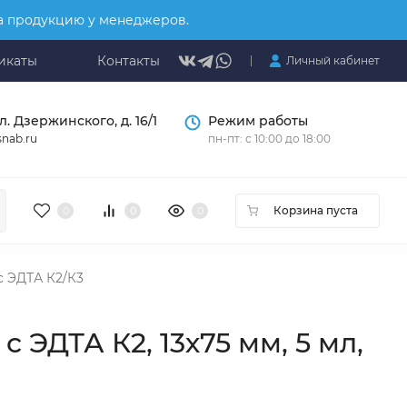
на продукцию у менеджеров.
икаты
Контакты
Личный кабинет
л. Дзержинского, д. 16/1
Режим работы
nab.ru
пн-пт: с 10:00 до 18:00
Корзина пуста
0
0
0
с ЭДТА К2/К3
ЭДТА К2, 13х75 мм, 5 мл,