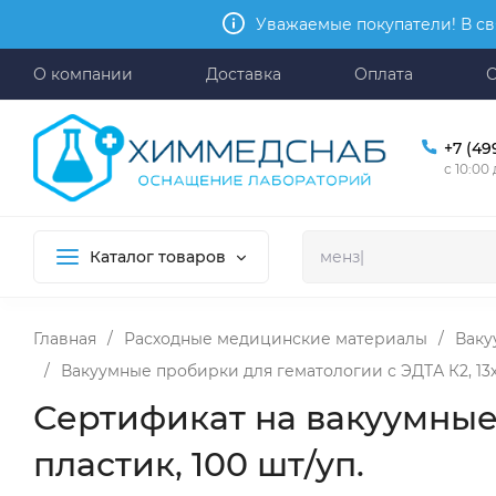
Уважаемые покупатели! В св
О компании
Доставка
Оплата
+7 (49
с 10:00
Каталог товаров
Главная
/
Расходные медицинские материалы
/
Ваку
/
Вакуумные пробирки для гематологии с ЭДТА К2, 13х75
Сертификат на вакуумные 
пластик, 100 шт/уп.