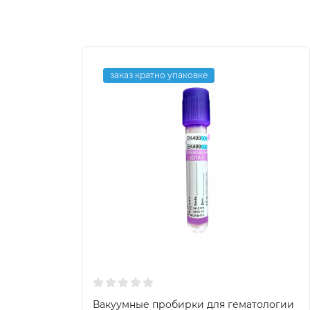
заказ кратно упаковке
Вакуумные пробирки для гематологии