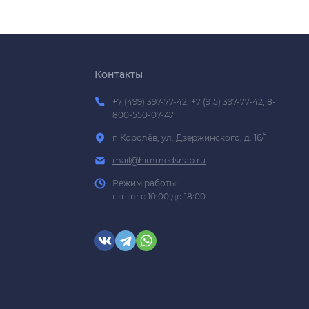
Контакты
+7 (499) 397-77-42; +7 (915) 397-77-42; 8-
800-550-07-47
г. Королёв, ул. Дзержинского, д. 16/1
mail@himmedsnab.ru
Режим работы:
пн-пт: с 10:00 до 18:00