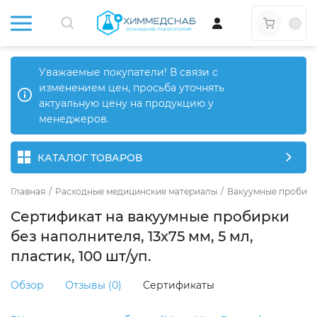
0
Уважаемые покупатели! В связи с
изменением цен, просьба уточнять
актуальную цену на продукцию у
менеджеров.
КАТАЛОГ ТОВАРОВ
Главная
/
Расходные медицинские материалы
/
Вакуумные пробир
Сертификат на вакуумные пробирки
без наполнителя, 13х75 мм, 5 мл,
пластик, 100 шт/уп.
Обзор
Отзывы (0)
Сертификаты