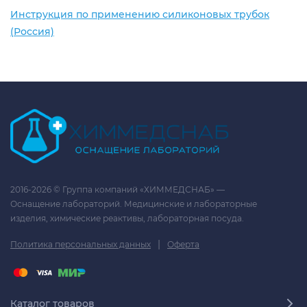
Инструкция по применению силиконовых трубок
(Россия)
2016-2026 © Группа компаний «ХИММЕДСНАБ» —
Оснащение лабораторий. Медицинские и лабораторные
изделия, химические реактивы, лабораторная посуда.
|
Политика персональных данных
Оферта
Каталог товаров