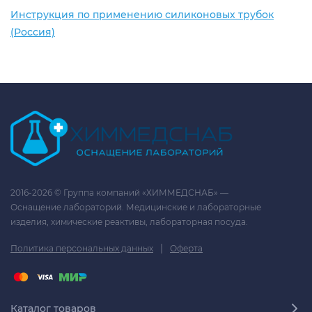
Инструкция по применению силиконовых трубок
(Россия)
2016-2026 © Группа компаний «ХИММЕДСНАБ» —
Оснащение лабораторий. Медицинские и лабораторные
изделия, химические реактивы, лабораторная посуда.
|
Политика персональных данных
Оферта
Каталог товаров