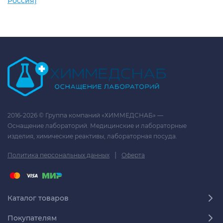
Россия)
2016-2026 © Группа компаний «ХИММЕДСНАБ» —
Оснащение лабораторий. Медицинские и лабораторные
изделия, химические реактивы, лабораторная посуда.
|
Политика персональных данных
Оферта
Каталог товаров
Покупателям