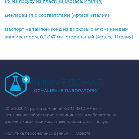
РУ на посуду из пластика (Aptaca, Италия)
Декларация о соответствии (Aptaca, Италия)
Паспорт на тампон-зонд из вискозы с алюминиевым
аппликатором, 0,9х147 мм, стерильный (Aptaca, Италия)
2016-2026 © Группа компаний «ХИММЕДСНАБ» —
Оснащение лабораторий. Медицинские и лабораторные
изделия, химические реактивы, лабораторная посуда.
|
Политика персональных данных
Оферта