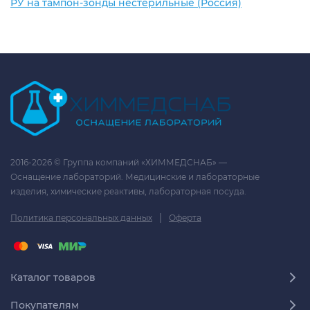
РУ на тампон-зонды нестерильные (Россия)
2016-2026 © Группа компаний «ХИММЕДСНАБ» —
Оснащение лабораторий. Медицинские и лабораторные
изделия, химические реактивы, лабораторная посуда.
|
Политика персональных данных
Оферта
Каталог товаров
Покупателям