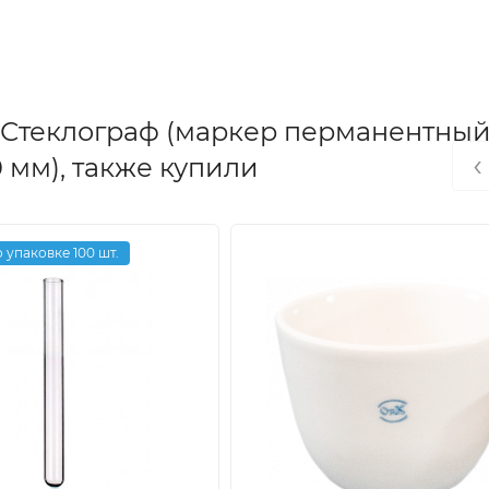
 Стеклограф (маркер перманентный
‹
 мм), также купили
 упаковке 100 шт.