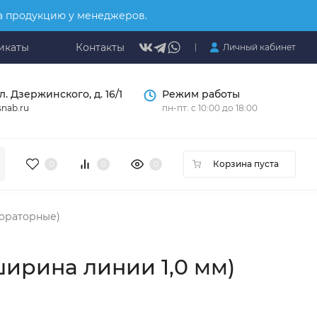
на продукцию у менеджеров.
икаты
Контакты
Личный кабинет
л. Дзержинского, д. 16/1
Режим работы
nab.ru
пн-пт: с 10:00 до 18:00
Корзина пуста
0
0
0
ораторные)
ширина линии 1,0 мм)