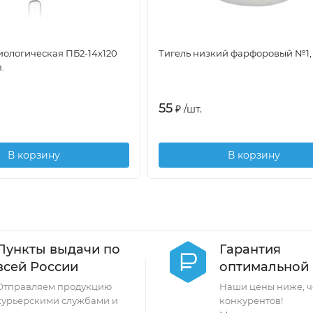
ологическая ПБ2-14х120
Тигель низкий фарфоровый №1, 
.
55
₽
/
шт.
В корзину
В корзину
Пункты выдачи по
Гарантия
всей России
оптимальной
Отправляем продукцию
Наши цены ниже, ч
курьерскими службами и
конкурентов!