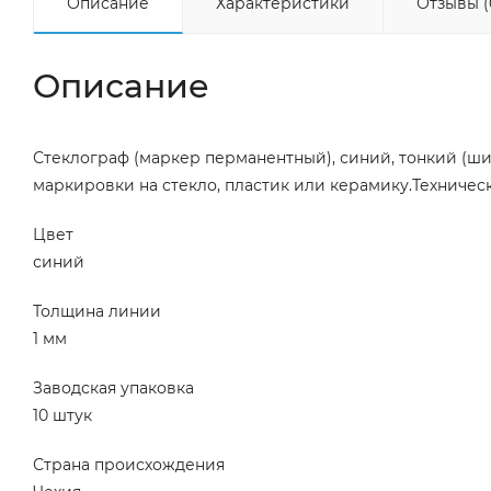
Описание
Характеристики
Отзывы (
Описание
Стеклограф (маркер перманентный), синий, тонкий (шир
маркировки на стекло, пластик или керамику.Техничес
Цвет
синий
Толщина линии
1 мм
Заводская упаковка
10 штук
Страна происхождения