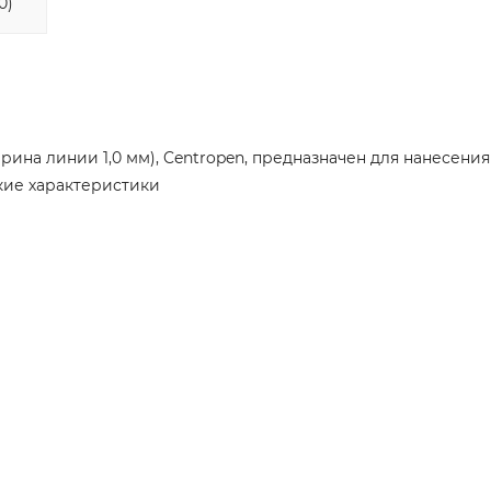
0)
ина линии 1,0 мм), Centropen, предназначен для нанесения
кие характеристики