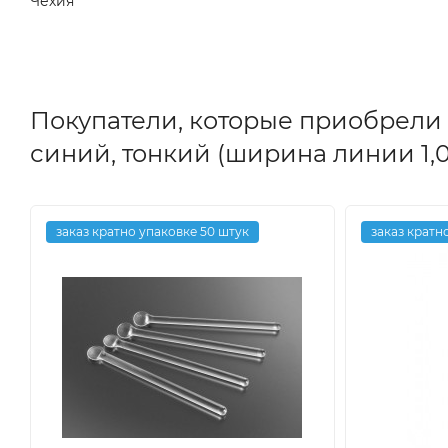
Чехия
Покупатели, которые приобрели
синий, тонкий (ширина линии 1,0
заказ кратно упаковке 50 штук
заказ кратно