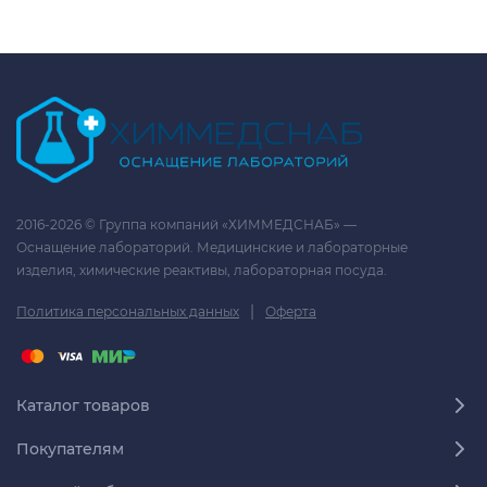
2016-2026 © Группа компаний «ХИММЕДСНАБ» —
Оснащение лабораторий. Медицинские и лабораторные
изделия, химические реактивы, лабораторная посуда.
|
Политика персональных данных
Оферта
Каталог товаров
Покупателям