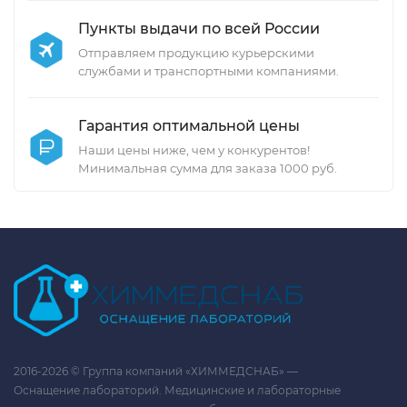
Пункты выдачи по всей России
Отправляем продукцию курьерскими
службами и транспортными компаниями.
Гарантия оптимальной цены
Наши цены ниже, чем у конкурентов!
Минимальная сумма для заказа 1000 руб.
2016-2026 © Группа компаний «ХИММЕДСНАБ» —
Оснащение лабораторий. Медицинские и лабораторные