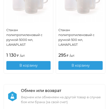
Стакан
Стакан
полипропиленовый с
полипропиленовый с
ручкой 5000 мл,
ручкой 500 мл,
LAMAPLAST
LAMAPLAST
1 130
295
₽
/
шт.
₽
/
шт.
В корзину
В корзину
Обмен или возврат
Вернем или обменяем на другой товар в случае
боя или брака (за свой счет).