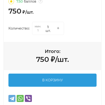
7.50
баллов
?
750
₽
/
шт.
мин.
Количество:
шт.
1
Итого:
750
₽
/
шт.
В КОРЗИНУ