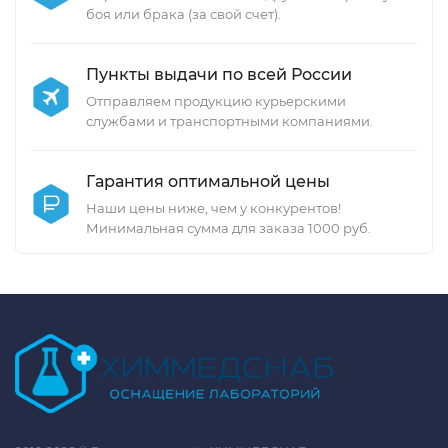
боя или брака (за свой счет).
Пункты выдачи по всей России
Отправляем продукцию курьерскими
службами и транспортными компаниями.
Гарантия оптимальной цены
Наши цены ниже, чем у конкурентов!
Минимальная сумма для заказа 1000 руб.