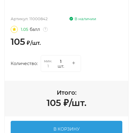
Артикул:
11000842
В наличии
1.05
балл
?
105
₽
/
шт.
мин.
Количество:
шт.
1
Итого:
105
₽
/
шт.
В КОРЗИНУ