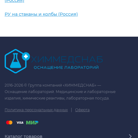
(Россия)
РУ на стаканы и колбы (Россия)
2016-2026 © Группа компаний «ХИММЕДСНАБ» —
Оснащение лабораторий. Медицинские и лабораторные
изделия, химические реактивы, лабораторная посуда.
|
Политика персональных данных
Оферта
Каталог товаров