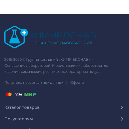
2016-2026 © Группа компаний «ХИММЕДСНАБ» —
Оснащение лабораторий. Медицинские и лабораторные
изделия, химические реактивы, лабораторная посуда.
|
Политика персональных данных
Оферта
Каталог товаров
Покупателям