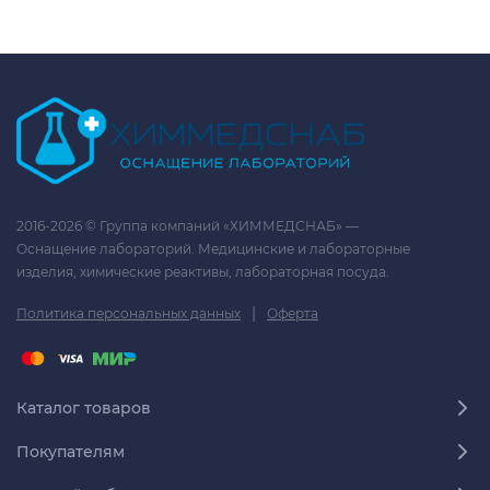
2016-2026 © Группа компаний «ХИММЕДСНАБ» —
Оснащение лабораторий. Медицинские и лабораторные
изделия, химические реактивы, лабораторная посуда.
|
Политика персональных данных
Оферта
Каталог товаров
Покупателям