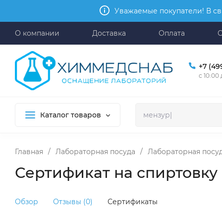
Уважаемые покупатели! В св
О компании
Доставка
Оплата
+7 (49
с 10:00
Каталог товаров
Главная
/
Лабораторная посуда
/
Лабораторная посуд
Сертификат на спиртовку 
Обзор
Отзывы (0)
Сертификаты