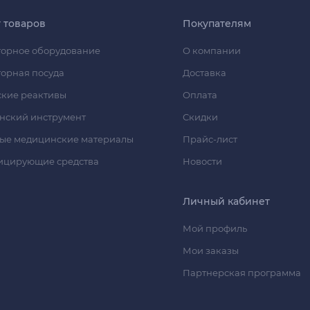
г товаров
Покупателям
орное оборудование
О компании
орная посуда
Доставка
кие реактивы
Оплата
нский инструмент
Скидки
ые медицинские материалы
Прайс-лист
ицирующие средства
Новости
Личный кабинет
Мой профиль
Мои заказы
Партнерская программа