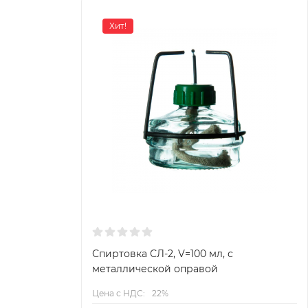
Хит!
Спиртовка СЛ-2, V=100 мл, с
металлической оправой
Цена с НДС:
22%