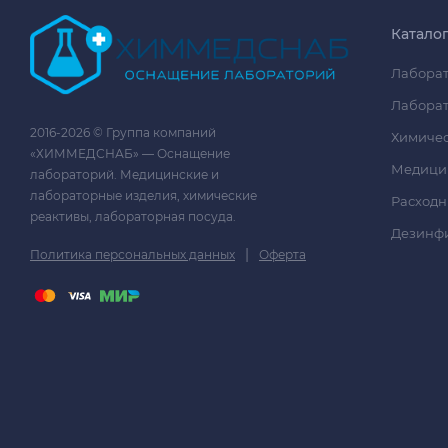
Катало
Лаборат
Лаборат
2016-2026 © Группа компаний
Химичес
«ХИММЕДСНАБ» — Оснащение
Медици
лабораторий. Медицинские и
лабораторные изделия, химические
Расходн
реактивы, лабораторная посуда.
Дезинф
|
Политика персональных данных
Оферта