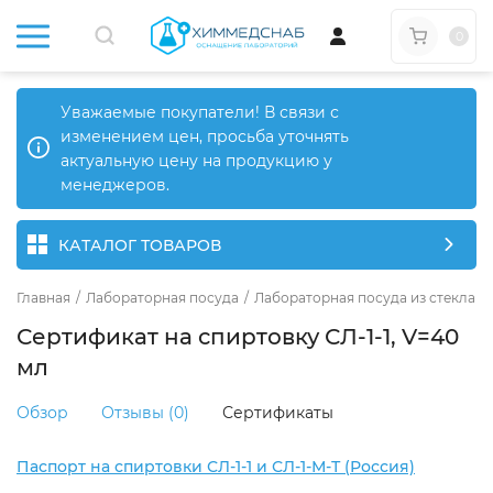
0
Уважаемые покупатели! В связи с
изменением цен, просьба уточнять
актуальную цену на продукцию у
менеджеров.
КАТАЛОГ ТОВАРОВ
Главная
/
Лабораторная посуда
/
Лабораторная посуда из стекла
/
Сертификат на спиртовку СЛ-1-1, V=40
мл
Обзор
Отзывы (0)
Сертификаты
Паспорт на спиртовки СЛ-1-1 и СЛ-1-М-Т (Россия)