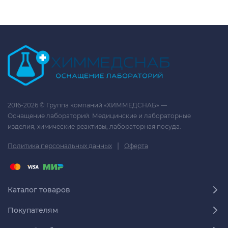
2016-2026 © Группа компаний «ХИММЕДСНАБ» —
Оснащение лабораторий. Медицинские и лабораторные
изделия, химические реактивы, лабораторная посуда.
|
Политика персональных данных
Оферта
Каталог товаров
Покупателям