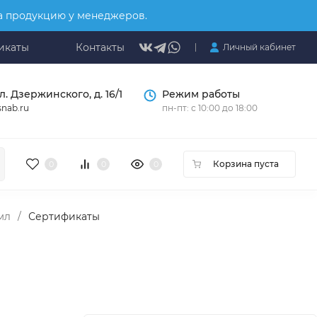
на продукцию у менеджеров.
икаты
Контакты
Личный кабинет
л. Дзержинского, д. 16/1
Режим работы
nab.ru
пн-пт: с 10:00 до 18:00
Корзина пуста
0
0
0
мл
/
Сертификаты