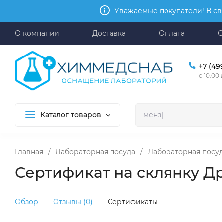
Уважаемые покупатели! В св
О компании
Доставка
Оплата
+7 (49
с 10:00
Каталог товаров
Главная
/
Лабораторная посуда
/
Лабораторная посуд
Сертификат на склянку Д
Обзор
Отзывы (0)
Сертификаты