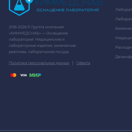
Лаборат
Лаборат
2016-2026 © Группа компаний
Химичес
«ХИММЕДСНАБ» — Оснащение
Медици
лабораторий. Медицинские и
лабораторные изделия, химические
Расходн
реактивы, лабораторная посуда.
Дезинф
|
Политика персональных данных
Оферта