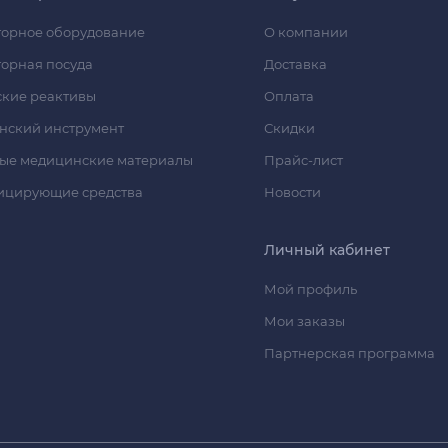
орное оборудование
О компании
орная посуда
Доставка
кие реактивы
Оплата
нский инструмент
Скидки
ые медицинские материалы
Прайс-лист
ицирующие средства
Новости
Личный кабинет
Мой профиль
Мои заказы
Партнерская программа