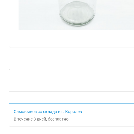
Самовывоз со склада в г. Королёв
В течение
3
дней
Бесплатно