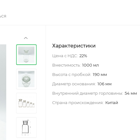
ься
‹
Характеристики
Цена с НДС:
22%
Вместимость:
1000 мл
Высота с пробкой:
190 мм
Диаметр основания:
106 мм
Внутренний диаметр горловины:
54 мм
Страна происхождения:
Китай