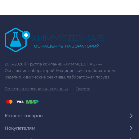
2016-2026 © Группа компаний «ХИММЕДСНАБ» —
Оснащение лабораторий. Медицинские и лабораторные
изделия, химические реактивы, лабораторная посуда.
|
Политика персональных данных
Оферта
Каталог товаров
Покупателям