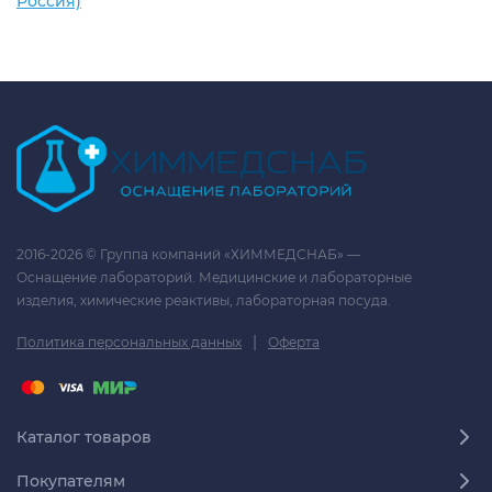
Россия)
2016-2026 © Группа компаний «ХИММЕДСНАБ» —
Оснащение лабораторий. Медицинские и лабораторные
изделия, химические реактивы, лабораторная посуда.
|
Политика персональных данных
Оферта
Каталог товаров
Покупателям