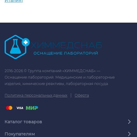
Италия)
2016-2026 © Группа компаний «ХИММЕДСНАБ» —
Оснащение лабораторий. Медицинские и лабораторные
изделия, химические реактивы, лабораторная посуда.
|
Политика персональных данных
Оферта
Каталог товаров
Покупателям