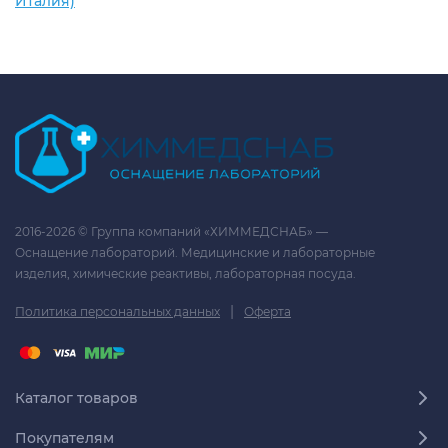
Италия)
2016-2026 © Группа компаний «ХИММЕДСНАБ» —
Оснащение лабораторий. Медицинские и лабораторные
изделия, химические реактивы, лабораторная посуда.
|
Политика персональных данных
Оферта
Каталог товаров
Покупателям