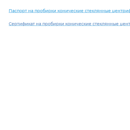
Паспорт на пробирки конические стеклянные центри
Сертификат на пробирки конические стеклянные цен