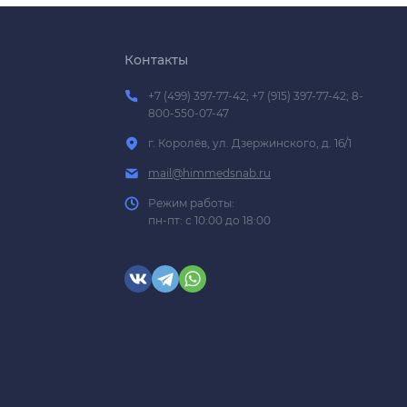
Контакты
+7 (499) 397-77-42; +7 (915) 397-77-42; 8-
800-550-07-47
г. Королёв, ул. Дзержинского, д. 16/1
mail@himmedsnab.ru
Режим работы:
пн-пт: с 10:00 до 18:00