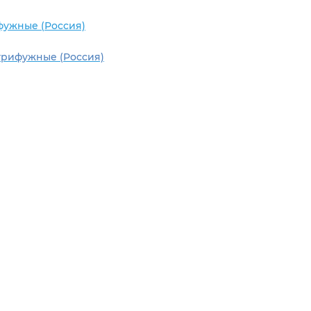
фужные (Россия)
трифужные (Россия)