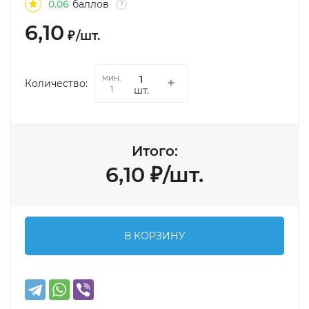
0.06
баллов
?
6,10
₽
/
шт.
мин.
Количество:
шт.
1
Итого:
6,10
₽
/
шт.
В КОРЗИНУ