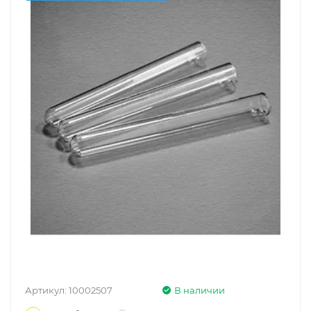
Артикул:
10002507
В наличии