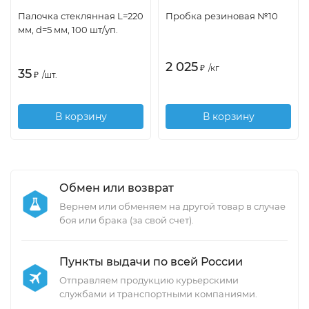
Палочка стеклянная L=220
Пробка резиновая №10
мм, d=5 мм, 100 шт/уп.
2 025
₽
/
кг
35
₽
/
шт.
В корзину
В корзину
Обмен или возврат
Вернем или обменяем на другой товар в случае
боя или брака (за свой счет).
Пункты выдачи по всей России
Отправляем продукцию курьерскими
службами и транспортными компаниями.