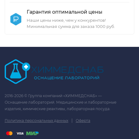
Гарантия оптимальной цены
Наши цены ниже, чем у конкурентов!
Минимальная сумма для заказа 1000 руб.
2016-2026 © Группа компаний «ХИММЕДСНАБ» —
Оснащение лабораторий. Медицинские и лабораторные
изделия, химические реактивы, лабораторная посуда.
|
Политика персональных данных
Оферта