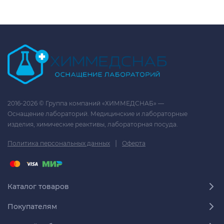
2016-2026 © Группа компаний «ХИММЕДСНАБ» —
Оснащение лабораторий. Медицинские и лабораторные
изделия, химические реактивы, лабораторная посуда.
|
Политика персональных данных
Оферта
Каталог товаров
Покупателям