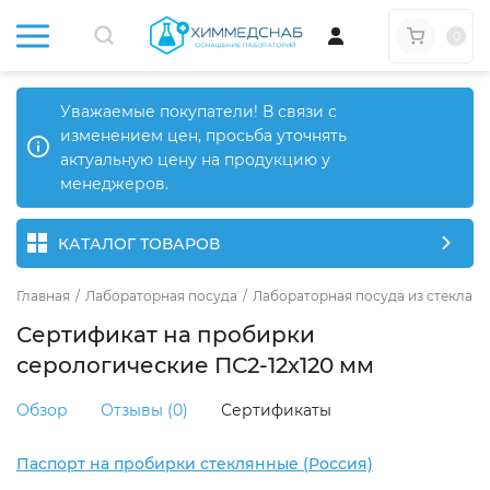
0
Уважаемые покупатели! В связи с
изменением цен, просьба уточнять
актуальную цену на продукцию у
менеджеров.
КАТАЛОГ ТОВАРОВ
Главная
/
Лабораторная посуда
/
Лабораторная посуда из стекла
/
Сертификат на пробирки
серологические ПС2-12х120 мм
Обзор
Отзывы (0)
Сертификаты
Паспорт на пробирки стеклянные (Россия)