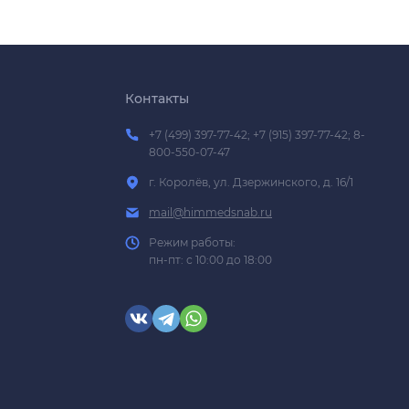
Контакты
+7 (499) 397-77-42; +7 (915) 397-77-42; 8-
800-550-07-47
г. Королёв, ул. Дзержинского, д. 16/1
mail@himmedsnab.ru
Режим работы:
пн-пт: с 10:00 до 18:00