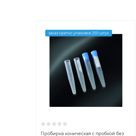
заказ кратно упаковке 250 штук
Пробирка коническая с пробкой без