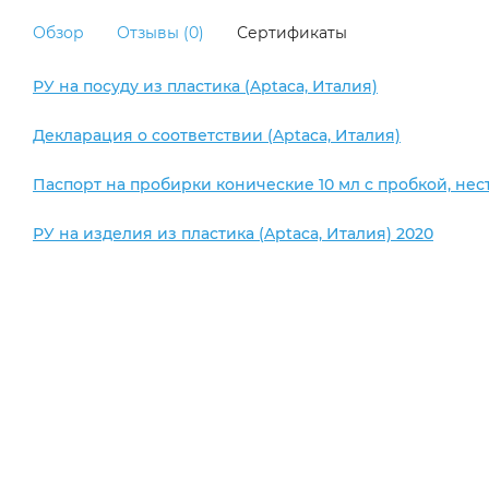
Обзор
Отзывы (0)
Сертификаты
РУ на посуду из пластика (Aptaca, Италия)
Декларация о соответствии (Aptaca, Италия)
Паспорт на пробирки конические 10 мл с пробкой, нес
РУ на изделия из пластика (Aptaca, Италия) 2020