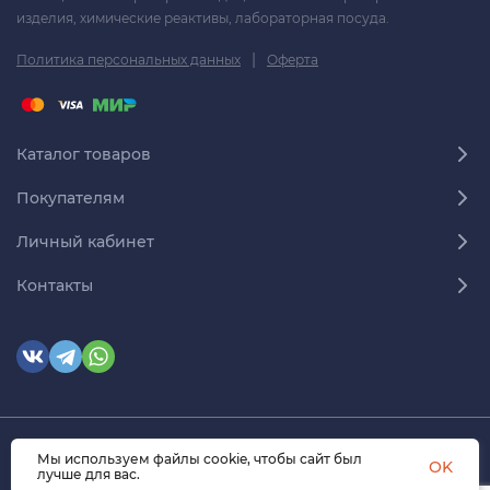
изделия, химические реактивы, лабораторная посуда.
|
Политика персональных данных
Оферта
Каталог товаров
Покупателям
Личный кабинет
Контакты
Мы используем файлы cookie, чтобы сайт был
© 2026 himmedsnab.ru. Все права защищены
OK
лучше для вас.