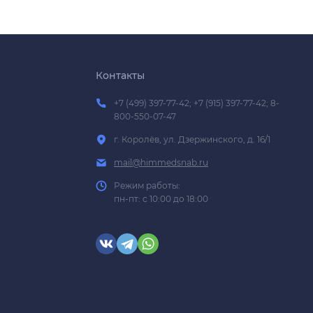
Контакты
+7 (499) 397-77-42; +7 (915) 397-77-42; 8-
800-550-07-47
г. Королёв, ул. Дзержинского, д. 16/1
mail@himmedsnab.ru
Режим работы:
пн-пт: с 10:00 до 18:00