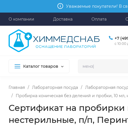
Уважаемые покупатели! В св
О компании
Доставка
Оплата
+7 (49
с 10:00
Каталог товаров
Главная
/
Лабораторная посуда
/
Лабораторная посуд
/
Пробирка коническая без делений и пробки, 10 мл, н
Сертификат на пробирки к
нестерильные, п/п, Перинт