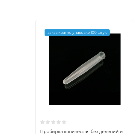
заказ кратно упаковке 100 штук
Пробирка коническая без делений и