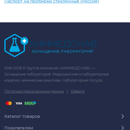
Паспорт на пробирки стеклянные (Россия)
2016-2026 © Группа компаний «ХИММЕДСНАБ» —
Оснащение лабораторий. Медицинские и лабораторные
изделия, химические реактивы, лабораторная посуда.
|
Политика персональных данных
Оферта
Каталог товаров
Покупателям