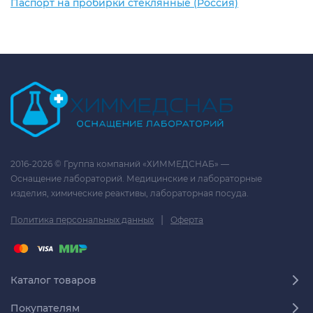
Паспорт на пробирки стеклянные (Россия)
2016-2026 © Группа компаний «ХИММЕДСНАБ» —
Оснащение лабораторий. Медицинские и лабораторные
изделия, химические реактивы, лабораторная посуда.
|
Политика персональных данных
Оферта
Каталог товаров
Покупателям