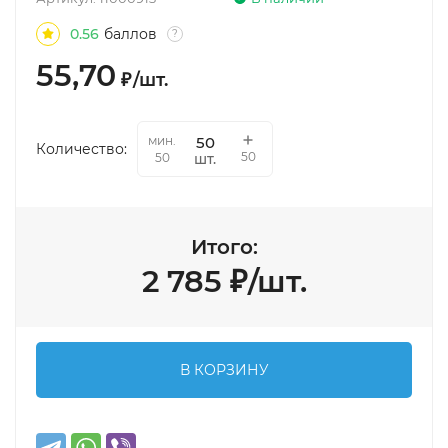
0.56
баллов
?
55,70
₽
/
шт.
мин.
Количество:
50
шт.
50
Итого:
2 785
₽
/
шт.
В КОРЗИНУ