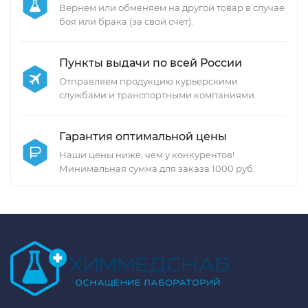
Вернем или обменяем на другой товар в случае
боя или брака (за свой счет).
Пункты выдачи по всей России
Отправляем продукцию курьерскими
службами и транспортными компаниями.
Гарантия оптимальной цены
Наши цены ниже, чем у конкурентов!
Минимальная сумма для заказа 1000 руб.