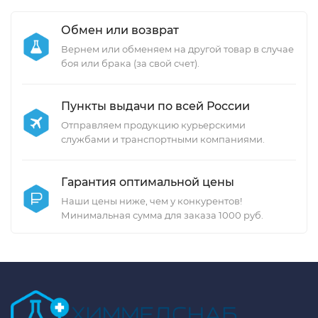
Обмен или возврат
Вернем или обменяем на другой товар в случае
боя или брака (за свой счет).
Пункты выдачи по всей России
Отправляем продукцию курьерскими
службами и транспортными компаниями.
Гарантия оптимальной цены
Наши цены ниже, чем у конкурентов!
Минимальная сумма для заказа 1000 руб.