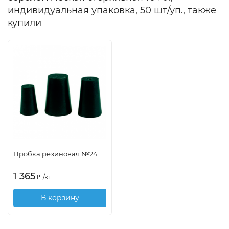
индивидуальная упаковка, 50 шт/уп., также
купили
Пробка резиновая №24
1 365
₽
/
кг
В корзину