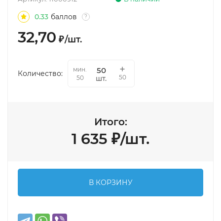
0.33
баллов
?
32,70
₽
/
шт.
мин.
Количество:
50
шт.
50
Итого:
1 635
₽
/
шт.
В КОРЗИНУ