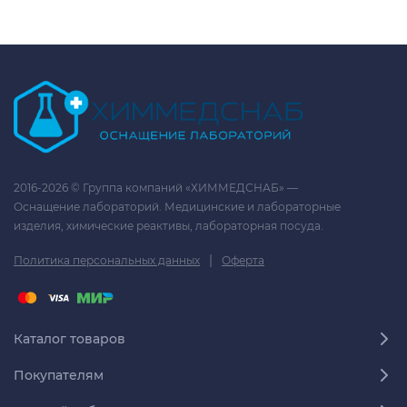
2016-2026 © Группа компаний «ХИММЕДСНАБ» —
Оснащение лабораторий. Медицинские и лабораторные
изделия, химические реактивы, лабораторная посуда.
|
Политика персональных данных
Оферта
Каталог товаров
Покупателям