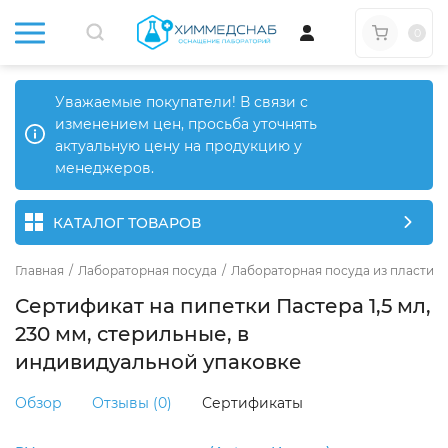
0
Уважаемые покупатели! В связи с
изменением цен, просьба уточнять
актуальную цену на продукцию у
менеджеров.
КАТАЛОГ ТОВАРОВ
Главная
/
Лабораторная посуда
/
Лабораторная посуда из пластика
Сертификат на пипетки Пастера 1,5 мл,
230 мм, стерильные, в
индивидуальной упаковке
Обзор
Отзывы (0)
Сертификаты