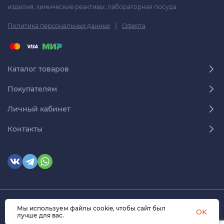
изделия, химические реактивы, лабораторная посуда.
|
Политика персональных данных
Оферта
Каталог товаров
Покупателям
Личный кабинет
Контакты
Мы используем файлы cookie, чтобы сайт был
© 2026 himmedsnab.ru. Все права защищены
OK
лучше для вас.