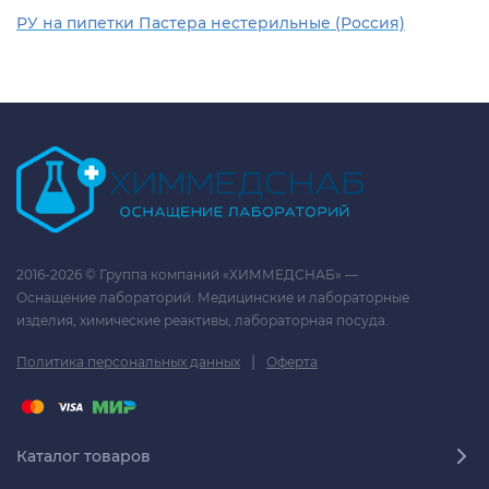
РУ на пипетки Пастера нестерильные (Россия)
2016-2026 © Группа компаний «ХИММЕДСНАБ» —
Оснащение лабораторий. Медицинские и лабораторные
изделия, химические реактивы, лабораторная посуда.
|
Политика персональных данных
Оферта
Каталог товаров