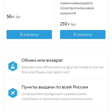
навинчивающейся
полипропиленовой
крышкой
56
₽
/
шт.
210
₽
/
шт.
В корзину
В корзину
Обмен или возврат
Вернем или обменяем на другой товар в случае
боя или брака (за свой счет).
Пункты выдачи по всей России
Отправляем продукцию курьерскими
службами и транспортными компаниями.