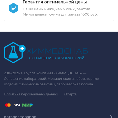
Гарантия оптимальной цены
Наши цены ниже, чем у конкурентов!
Минимальная сумма для заказа 1000 руб.
2016-2026 © Группа компаний «ХИММЕДСНАБ» —
Оснащение лабораторий. Медицинские и лабораторные
изделия, химические реактивы, лабораторная посуда.
|
Политика персональных данных
Оферта
Каталог товаров