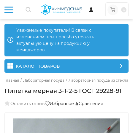
0
Уважаемые покупатели! В связи с
изменением цен, просьба уточнять
актуальную цену на продукцию у
менеджеров.
КАТАЛОГ ТОВАРОВ
Главная
/
Лабораторная посуда
/
Лабораторная посуда из стекла
/
Пипетка мерная 3-1-2-5 ГОСТ 29228-91
Оставить отзыв
Избранное
Сравнение