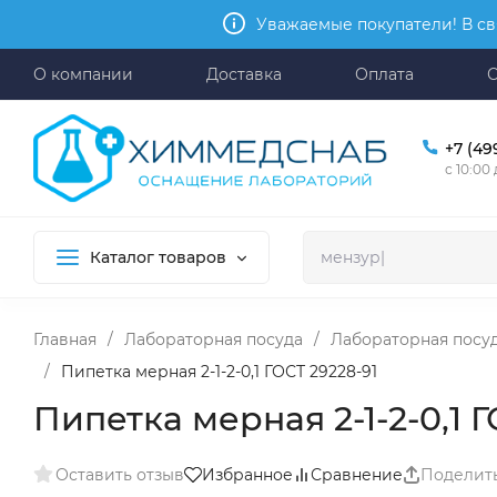
Уважаемые покупатели! В св
О компании
Доставка
Оплата
+7 (49
с 10:00
Каталог товаров
Главная
/
Лабораторная посуда
/
Лабораторная посуд
/
Пипетка мерная 2-1-2-0,1 ГОСТ 29228-91
Пипетка мерная 2-1-2-0,1 
Оставить отзыв
Избранное
Сравнение
Поделит