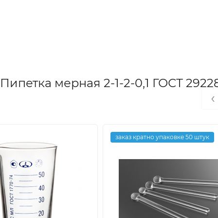
ипетка мерная 2-1-2-0,1 ГОСТ 29228
‹
заказ кратно упаковке 50 штук