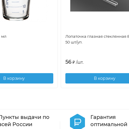
 мл
Лопаточка глазная стеклянная 8
50 шт/уп.
56
₽
/
шт.
В корзину
В корзину
Пункты выдачи по
Гарантия
всей России
оптимальной