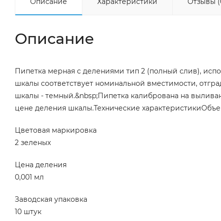
Описание
Характеристики
Отзывы (
Описание
Пипетка мерная с делениями тип 2 (полный слив), испо
шкалы соответствует номинальной вместимости, отград
шкалы - темный.&nbsp;Пипетка калибрована на выливан
цене деления шкалы.Технические характеристикиОбъе
Цветовая маркировка
2 зеленых
Цена деления
0,001 мл
Заводская упаковка
10 штук