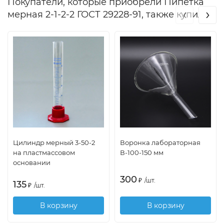
Покупатели, которые приобрели Пипетка
‹
›
мерная 2-1-2-2 ГОСТ 29228-91, также купили
Цилиндр мерный 3-50-2
Воронка лабораторная
на пластмассовом
В-100-150 мм
основании
300
₽
/
шт.
135
₽
/
шт.
В корзину
В корзину