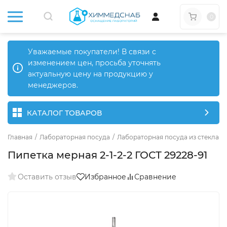
0
Уважаемые покупатели! В связи с
изменением цен, просьба уточнять
актуальную цену на продукцию у
менеджеров.
КАТАЛОГ ТОВАРОВ
Главная
/
Лабораторная посуда
/
Лабораторная посуда из стекла
/
Пипетка мерная 2-1-2-2 ГОСТ 29228-91
Оставить отзыв
Избранное
Сравнение