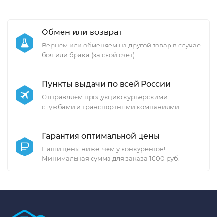
Обмен или возврат
Вернем или обменяем на другой товар в случае
боя или брака (за свой счет).
Пункты выдачи по всей России
Отправляем продукцию курьерскими
службами и транспортными компаниями.
Гарантия оптимальной цены
Наши цены ниже, чем у конкурентов!
Минимальная сумма для заказа 1000 руб.