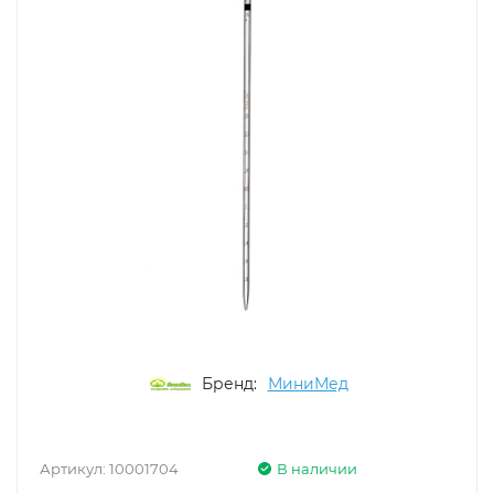
Бренд:
МиниМед
Артикул:
10001704
В наличии