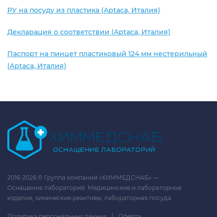
РУ на посуду из пластика (Aptaca, Италия)
Декларация о соответствии (Aptaca, Италия)
Паспорт на пинцет пластиковый 124 мм нестерильный
(Aptaca, Италия)
2016-2026 © Группа компаний «ХИММЕДСНАБ» —
Оснащение лабораторий. Медицинские и лабораторные
изделия, химические реактивы, лабораторная посуда.
|
Политика персональных данных
Оферта