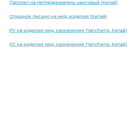
Паспорт на петледержатель цанговый (Китай)
Отказное письмо на мед. изделия (Китай)
РУ на изделия мед. назначения (Yancheng, Китай)
СС на изделия мед. назначения (Yancheng, Китай)