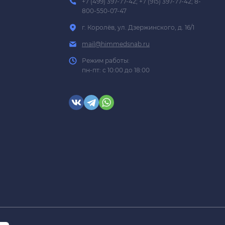
+7 (499) 397-77-42; +7 (915) 397-77-42; 8-
800-550-07-47
г. Королёв, ул. Дзержинского, д. 16/1
mail@himmedsnab.ru
Режим работы:
пн-пт: с 10:00 до 18:00