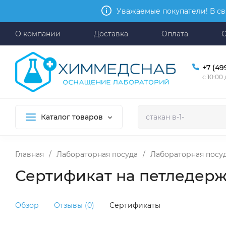
Уважаемые покупатели! В св
О компании
Доставка
Оплата
+7 (49
с 10:00
Каталог товаров
Главная
/
Лабораторная посуда
/
Лабораторная посу
Сертификат на петледерж
Обзор
Отзывы (0)
Сертификаты