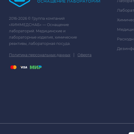
Лаборат
Лаборат
2016-2026 © Группа компаний
Химичес
«ХИММЕДСНАБ» — Оснащение
Медици
лабораторий. Медицинские и
лабораторные изделия, химические
Расходн
реактивы, лабораторная посуда.
Дезинф
|
Политика персональных данных
Оферта