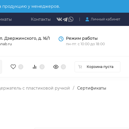
на продукцию у менеджеров.
икаты
Контакты
Личный кабинет
л. Дзержинского, д. 16/1
Режим работы
nab.ru
пн-пт: с 10:00 до 18:00
Корзина пуста
0
0
0
ержатель с пластиковой ручкой
/
Сертификаты