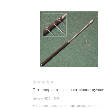
Петледержатель с пластиковой ручкой
Цена с НДС:
10%
Материал держателя:
нержавеющая сталь