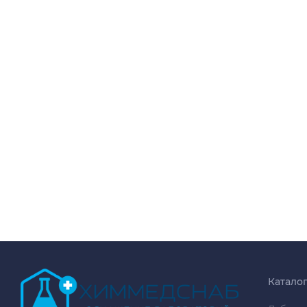
Катало