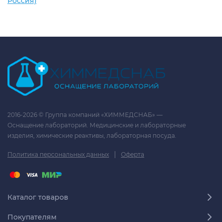
Россия)
2016-2026 © Группа компаний «ХИММЕДСНАБ» —
Оснащение лабораторий. Медицинские и лабораторные
изделия, химические реактивы, лабораторная посуда.
|
Политика персональных данных
Оферта
Каталог товаров
Покупателям