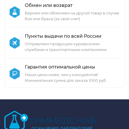
Обмен или возврат
Вернем или обменяем на другой товар в случае
боя или брака (за свой счет).
Пункты выдачи по всей России
Отправляем продукцию курьерскими
службами и транспортными компаниями.
Гарантия оптимальной цены
Наши цены ниже, чем у конкурентов!
Минимальная сумма для заказа 1000 руб.