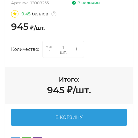
Артикул:
12009255
В наличии
9.45
баллов
?
945
₽
/
шт.
мин.
Количество:
шт.
1
Итого:
945
₽
/
шт.
В КОРЗИНУ