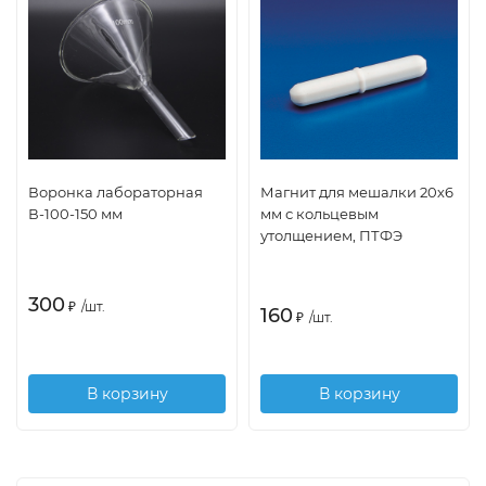
Воронка лабораторная
Магнит для мешалки 20х6
В-100-150 мм
мм с кольцевым
утолщением, ПТФЭ
300
₽
/
шт.
160
₽
/
шт.
В корзину
В корзину