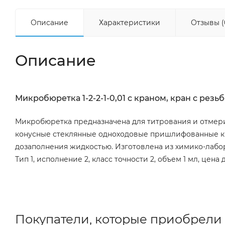
Описание
Характеристики
Отзывы (
Описание
Микробюретка 1-2-2-1-0,01 с краном, кран с рез
Микробюретка предназначена для титрования и отмери
конусные стеклянные одноходовые пришлифованные кр
дозаполнения жидкостью. Изготовлена из химико-лабора
Тип 1, исполнение 2, класс точности 2, объем 1 мл, цен
Покупатели, которые приобрели М