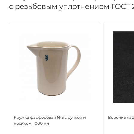
с резьбовым уплотнением ГОСТ 2
Кружка фарфоровая №3 с ручкой и
Воронка лаб
носиком, 1000 мл