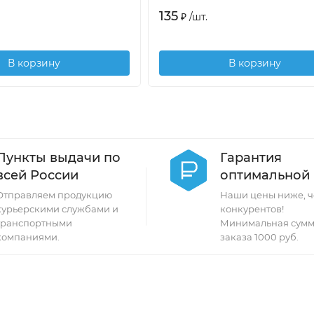
135
₽
/
шт.
В корзину
В корзину
Пункты выдачи по
Гарантия
всей России
оптимальной
Отправляем продукцию
Наши цены ниже, ч
курьерскими службами и
конкурентов!
транспортными
Минимальная сумм
компаниями.
заказа 1000 руб.