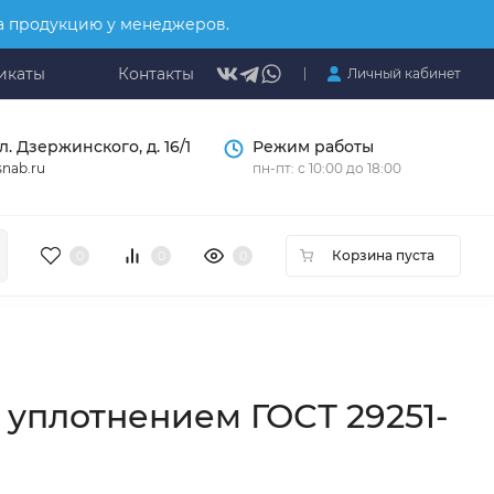
на продукцию у менеджеров.
икаты
Контакты
Личный кабинет
л. Дзержинского, д. 16/1
Режим работы
nab.ru
пн-пт: с 10:00 до 18:00
Корзина пуста
0
0
0
м уплотнением ГОСТ 29251-