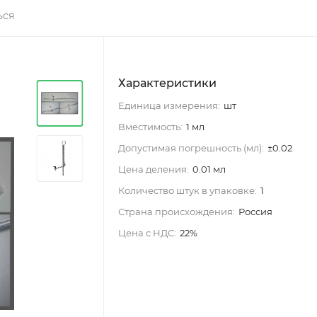
ься
Характеристики
Единица измерения:
шт
Вместимость:
1 мл
Допустимая погрешность (мл):
±0.02
Цена деления:
0.01 мл
Количество штук в упаковке:
1
Страна происхождения:
Россия
Цена с НДС:
22%