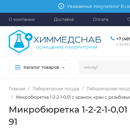
Уважаемые покупатели! В св
О компании
Доставка
Оплата
+7 (49
с 10:00
Каталог товаров
Главная
/
Лабораторная посуда
/
Лабораторная посуд
/
Микробюретка 1-2-2-1-0,01 с краном, кран с резьбов
Микробюретка 1-2-2-1-0,0
91