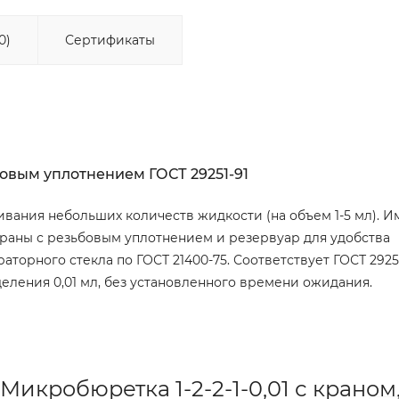
0)
Сертификаты
ьбовым уплотнением ГОСТ 29251-91
вания небольших количеств жидкости (на объем 1-5 мл). И
аны с резьбовым уплотнением и резервуар для удобства
торного стекла по ГОСТ 21400-75. Соответствует ГОСТ 29251
а деления 0,01 мл, без установленного времени ожидания.
икробюретка 1-2-2-1-0,01 с краном