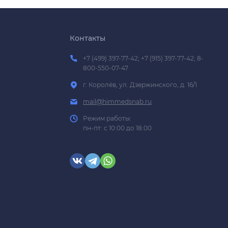
Контакты
+7 (499) 397-77-42; +7 (915) 397-77-42; 8-
800-550-07-47
г. Королёв, ул. Дзержинского, д. 16/1
mail@himmedsnab.ru
Режим работы:
пн-пт: с 10:00 до 18:00