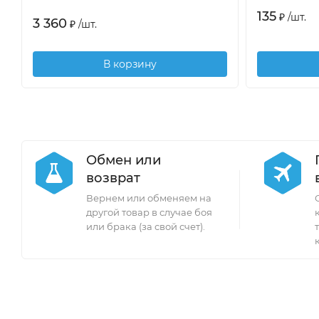
135
₽
/
шт.
3 360
₽
/
шт.
В корзину
Обмен или
возврат
Вернем или обменяем на
другой товар в случае боя
или брака (за свой счет).