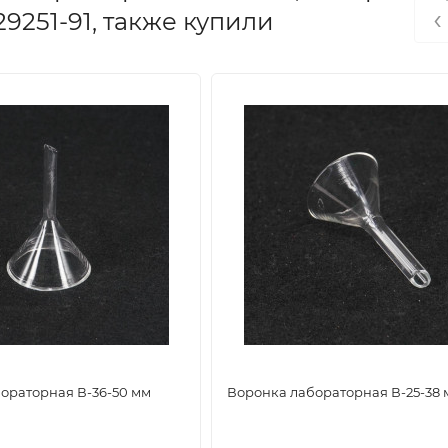
‹
9251-91, также купили
ораторная В-36-50 мм
Воронка лабораторная В-25-38