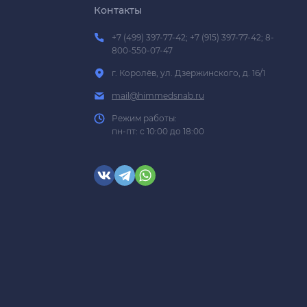
Контакты
+7 (499) 397-77-42; +7 (915) 397-77-42; 8-
800-550-07-47
г. Королёв, ул. Дзержинского, д. 16/1
mail@himmedsnab.ru
Режим работы:
пн-пт: с 10:00 до 18:00