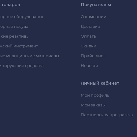
г товаров
Покупателям
орное оборудование
О компании
орная посуда
Доставка
кие реактивы
Оплата
нский инструмент
Скидки
ые медицинские материалы
Прайс-лист
ицирующие средства
Новости
Личный кабинет
Мой профиль
Мои заказы
Партнерская программа