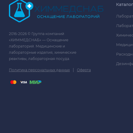
Катало
Лаборат
Лаборат
2016-2026 © Группа компаний
Химичес
«ХИММЕДСНАБ» — Оснащение
Медици
лабораторий. Медицинские и
лабораторные изделия, химические
Расходн
реактивы, лабораторная посуда.
Дезинф
|
Политика персональных данных
Оферта