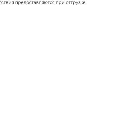
ствия предоставляются при отгрузке.