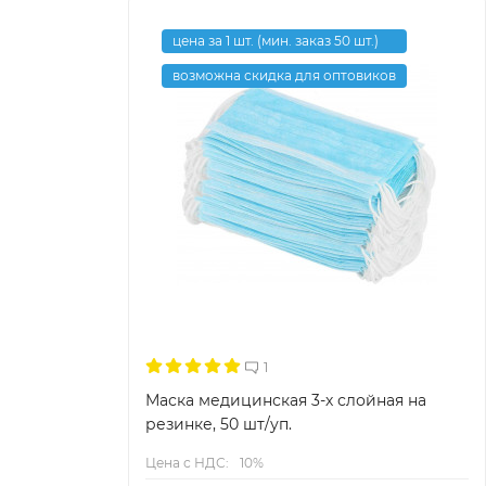
цена за 1 шт. (мин. заказ 50 шт.)
возможна скидка для оптовиков
1
Маска медицинская 3-х слойная на
резинке, 50 шт/уп.
Цена с НДС:
10%