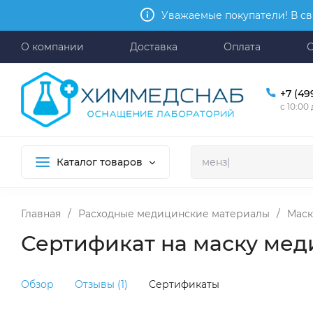
Уважаемые покупатели! В св
О компании
Доставка
Оплата
+7 (49
с 10:00
Каталог товаров
Главная
/
Расходные медицинские материалы
/
Маск
Сертификат на маску мед
Обзор
Отзывы (1)
Сертификаты