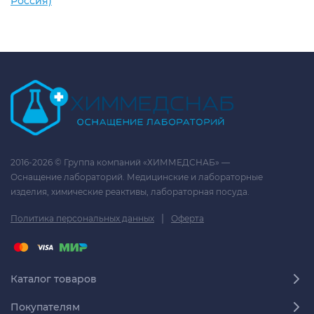
Россия)
2016-2026 © Группа компаний «ХИММЕДСНАБ» —
Оснащение лабораторий. Медицинские и лабораторные
изделия, химические реактивы, лабораторная посуда.
|
Политика персональных данных
Оферта
Каталог товаров
Покупателям