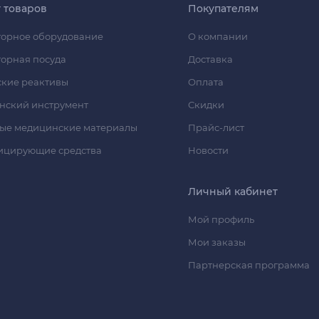
г товаров
Покупателям
орное оборудование
О компании
орная посуда
Доставка
кие реактивы
Оплата
нский инструмент
Скидки
ые медицинские материалы
Прайс-лист
ицирующие средства
Новости
Личный кабинет
Мой профиль
Мои заказы
Партнерская программа