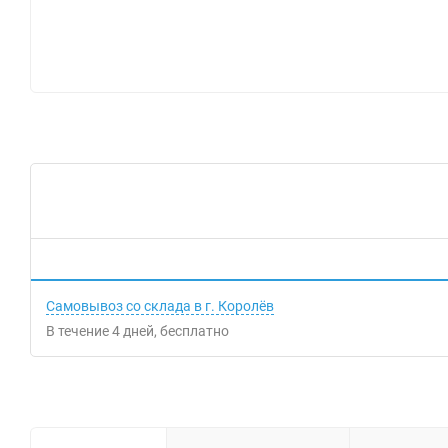
Самовывоз со склада в г. Королёв
В течение
4
дней
Бесплатно