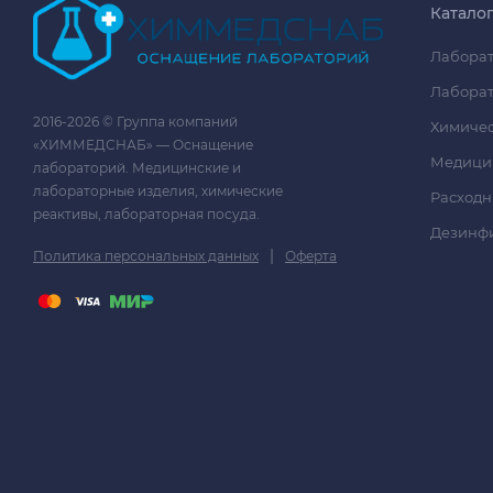
Катало
Лаборат
Лаборат
2016-2026 © Группа компаний
Химичес
«ХИММЕДСНАБ» — Оснащение
Медици
лабораторий. Медицинские и
лабораторные изделия, химические
Расходн
реактивы, лабораторная посуда.
Дезинф
|
Политика персональных данных
Оферта