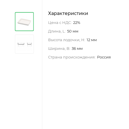
Характеристики
Цена с НДС:
22%
Длина, L:
50 мм
Высота лодочки, H:
12 мм
Ширина, B:
36 мм
Страна происхождения:
Россия