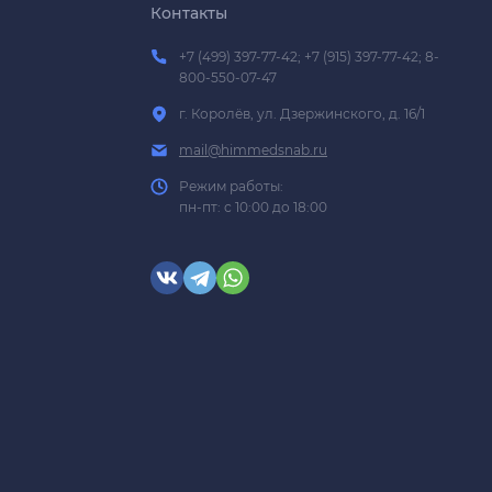
Контакты
+7 (499) 397-77-42; +7 (915) 397-77-42; 8-
800-550-07-47
г. Королёв, ул. Дзержинского, д. 16/1
mail@himmedsnab.ru
Режим работы:
пн-пт: с 10:00 до 18:00