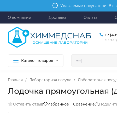
Уважаемые покупатели! В св
О компании
Доставка
Оплата
+7 (49
с 10:00
Каталог товаров
Главная
/
Лабораторная посуда
/
Лабораторная посу
Лодочка прямоугольная (
Оставить отзыв
Избранное
Сравнение
Поделит