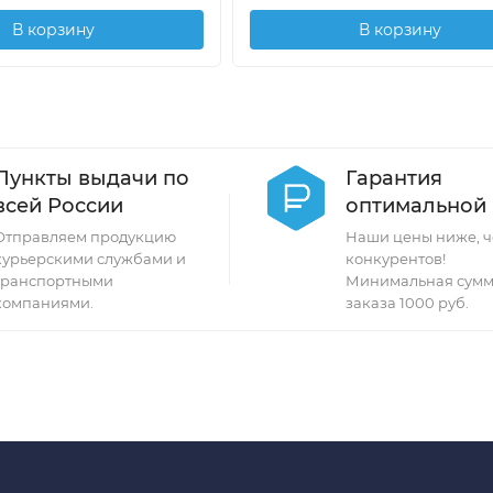
В корзину
В корзину
Пункты выдачи по
Гарантия
всей России
оптимальной
Отправляем продукцию
Наши цены ниже, ч
курьерскими службами и
конкурентов!
транспортными
Минимальная сумм
компаниями.
заказа 1000 руб.