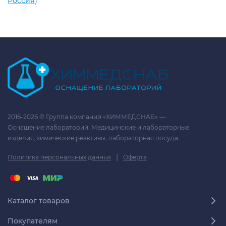
Россия)
2016-2026 © Группа компаний «ХИММЕДСНАБ» —
Оснащение лабораторий. Медицинские и лабораторные
изделия, химические реактивы, лабораторная посуда.
|
Политика персональных данных
Оферта
Каталог товаров
Покупателям