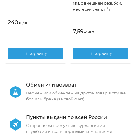
мм, с внешней резьбой,
нестерильная, п/п
240
₽
/
шт.
7,59
₽
/
шт.
В корзину
В корзину
Обмен или возврат
Вернем или обменяем на другой товар в случае
боя или брака (за свой счет).
Пункты выдачи по всей России
Отправляем продукцию курьерскими
службами и транспортными компаниями.