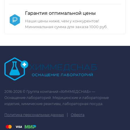
Гарантия оптимальной цены
Наши цены ниже, чем у конкурентов!
Минимальная сумма для заказа 1000 руб.
2016-2026 © Группа компаний «ХИММЕДСНАБ» —
Оснащение лабораторий. Медицинские и лабораторные
изделия, химические реактивы, лабораторная посуда.
|
Политика персональных данных
Оферта