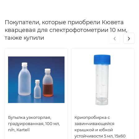
Покупатели, которые приобрели Кювета
кварцевая для спектрофотометрии 10 мм,
‹
›
также купили
Бутылка узкогорлая,
Криопробирка с
градуированная, 100 мл,
завинчивающейся
п/п, Кartell
крышкой и юбкой
устойчивости 5 мл, 15х60