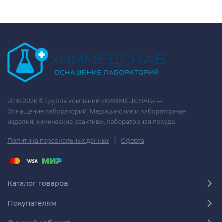
2016-2026 © Группа компаний «ХИММЕДСНАБ» —
Оснащение лабораторий. Медицинские и лабораторные
изделия, химические реактивы, лабораторная посуда.
|
Политика персональных данных
Оферта
Каталог товаров
Покупателям