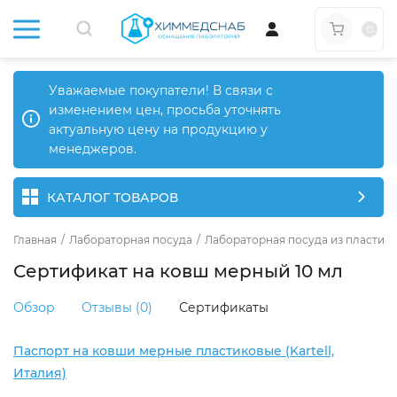
0
Уважаемые покупатели! В связи с
изменением цен, просьба уточнять
актуальную цену на продукцию у
менеджеров.
КАТАЛОГ ТОВАРОВ
Главная
/
Лабораторная посуда
/
Лабораторная посуда из пластика
Сертификат на ковш мерный 10 мл
Обзор
Отзывы (0)
Сертификаты
Паспорт на ковши мерные пластиковые (Kartell,
Италия)